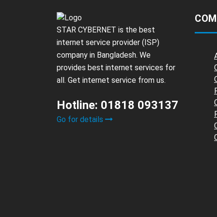
COM
STAR CYBERNET is the best
internet service provider (ISP)
company in Bangladesh. We
provides best internet services for
all. Get internet service from us.
Hotline: 01818 093137
Go for details