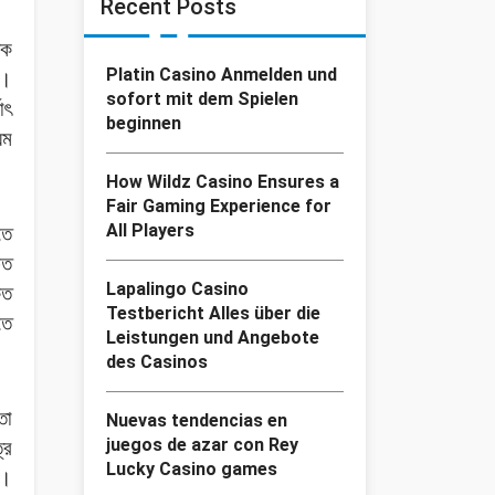
Recent Posts
েক
Platin Casino Anmelden und
ে।
sofort mit dem Spielen
াৎ
beginnen
য়ম
How Wildz Casino Ensures a
Fair Gaming Experience for
All Players
তে
িত
Lapalingo Casino
েত
Testbericht Alles über die
তে
Leistungen und Angebote
des Casinos
তা
Nuevas tendencias en
juegos de azar con Rey
রে
Lucky Casino games
ন।