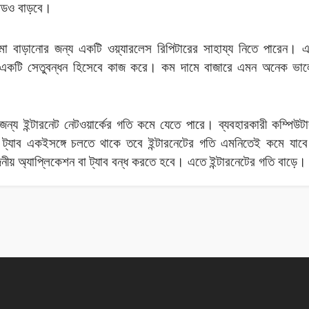
্পিডও বাড়বে।
ীমা বাড়ানোর জন্য একটি ওয়্যারলেস রিপিটারের সাহায্য নিতে পারেন। 
যে একটি সেতুবন্ধন হিসেবে কাজ করে। কম দামে বাজারে এমন অনেক ভা
ন্য ইন্টারনেট নেটওয়ার্কের গতি কমে যেতে পারে। ব্যবহারকারী কম্পিউটা
িক ট্যাব একইসঙ্গে চলতে থাকে তবে ইন্টারনেটের গতি এমনিতেই কমে যাব
জনীয় অ্যাপ্লিকেশন বা ট্যাব বন্ধ করতে হবে। এতে ইন্টারনেটের গতি বাড়ে।