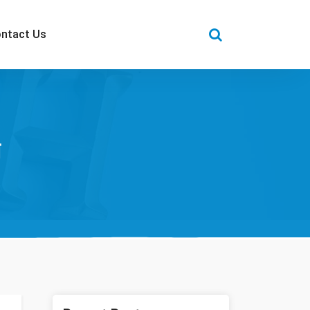
ntact Us