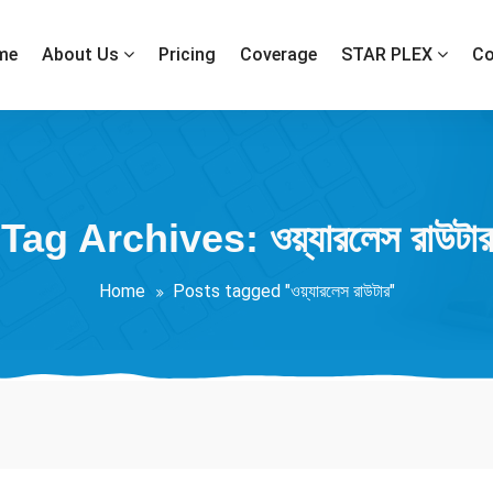
me
About Us
Pricing
Coverage
STAR PLEX
Co
Tag Archives: ওয়্যারলেস রাউটার
Home
Posts tagged "ওয়্যারলেস রাউটার"