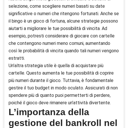
selezione, come scegliere numeri basati su date
significative o numeri che ritengono fortunati. Anche se
il bingo è un gioco di fortuna, alcune strategie possono
aiutarti a migliorare le tue possibilità di vincita. Ad
esempio, potresti considerare di giocare con cartelle
che contengono numeri meno comuni, aumentando
così le probabilità di vincita quando tali numeri vengono
estratti.
Un’altra strategia utile è quella di acquistare più
cartelle. Questo aumenta le tue possibilità di coprire
più numeri durante il gioco. Tuttavia, è fondamentale
gestire il tuo budget in modo oculato. Assicurati di non
spendere più di quanto puoi permetterti di perdere,
poiché il gioco deve rimanere un’attività divertente.
L’importanza della
gestione del bankroll nel