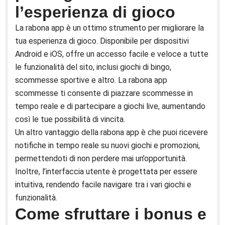
l’esperienza di gioco
La rabona app è un ottimo strumento per migliorare la
tua esperienza di gioco. Disponibile per dispositivi
Android e iOS, offre un accesso facile e veloce a tutte
le funzionalità del sito, inclusi giochi di bingo,
scommesse sportive e altro. La rabona app
scommesse ti consente di piazzare scommesse in
tempo reale e di partecipare a giochi live, aumentando
così le tue possibilità di vincita.
Un altro vantaggio della rabona app è che puoi ricevere
notifiche in tempo reale su nuovi giochi e promozioni,
permettendoti di non perdere mai un’opportunità.
Inoltre, l’interfaccia utente è progettata per essere
intuitiva, rendendo facile navigare tra i vari giochi e
funzionalità.
Come sfruttare i bonus e