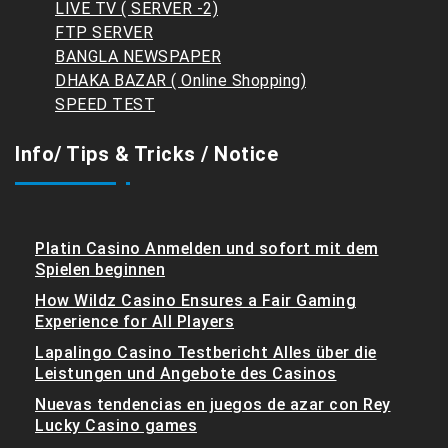
LIVE TV ( SERVER -2)
FTP SERVER
BANGLA NEWSPAPER
DHAKA BAZAR ( Online Shopping)
SPEED TEST
Info/ Tips & Tricks / Notice
Platin Casino Anmelden und sofort mit dem
Spielen beginnen
How Wildz Casino Ensures a Fair Gaming
Experience for All Players
Lapalingo Casino Testbericht Alles über die
Leistungen und Angebote des Casinos
Nuevas tendencias en juegos de azar con Rey
Lucky Casino games