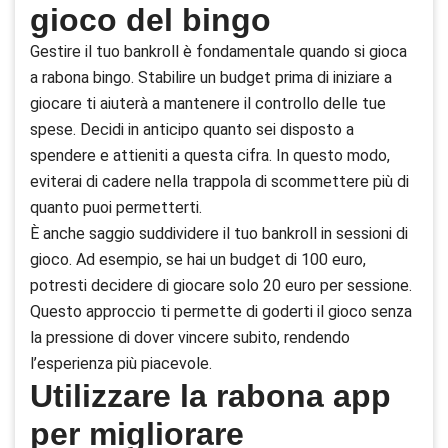
gioco del bingo
Gestire il tuo bankroll è fondamentale quando si gioca
a rabona bingo. Stabilire un budget prima di iniziare a
giocare ti aiuterà a mantenere il controllo delle tue
spese. Decidi in anticipo quanto sei disposto a
spendere e attieniti a questa cifra. In questo modo,
eviterai di cadere nella trappola di scommettere più di
quanto puoi permetterti.
È anche saggio suddividere il tuo bankroll in sessioni di
gioco. Ad esempio, se hai un budget di 100 euro,
potresti decidere di giocare solo 20 euro per sessione.
Questo approccio ti permette di goderti il gioco senza
la pressione di dover vincere subito, rendendo
l’esperienza più piacevole.
Utilizzare la rabona app
per migliorare