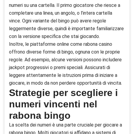
numeri su una cartella. Il primo giocatore che riesce a
completare una linea, un angolo, o l’intera cartella
vince. Ogni variante del bingo può avere regole
leggermente diverse, quindi è importante familiarizzare
con la versione specifica che stai giocando.
Inoltre, le piattaforme online come rabona casino
offrono diverse forme di bingo, ognuna con le proprie
regole. Ad esempio, alcune versioni possono includere
jackpot progressivi o premi speciali. Assicurati di
leggere attentamente le istruzioni prima di iniziare a
giocare, in modo da non perdere opportunità di vincita.
Strategie per scegliere i
numeri vincenti nel
rabona bingo
La scelta dei numeri è una parte cruciale per giocare a
rabona bingo. Molti giocatori si affidano a sistemi di