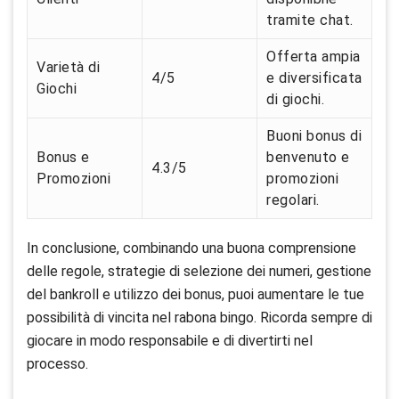
tramite chat.
Offerta ampia
Varietà di
4/5
e diversificata
Giochi
di giochi.
Buoni bonus di
Bonus e
benvenuto e
4.3/5
Promozioni
promozioni
regolari.
In conclusione, combinando una buona comprensione
delle regole, strategie di selezione dei numeri, gestione
del bankroll e utilizzo dei bonus, puoi aumentare le tue
possibilità di vincita nel rabona bingo. Ricorda sempre di
giocare in modo responsabile e di divertirti nel
processo.