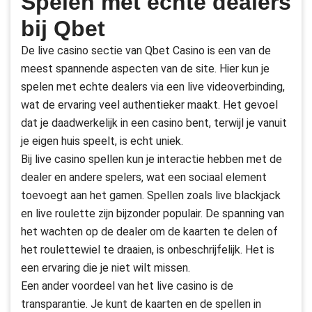
Spelen met echte dealers
bij Qbet
De live casino sectie van Qbet Casino is een van de
meest spannende aspecten van de site. Hier kun je
spelen met echte dealers via een live videoverbinding,
wat de ervaring veel authentieker maakt. Het gevoel
dat je daadwerkelijk in een casino bent, terwijl je vanuit
je eigen huis speelt, is echt uniek.
Bij live casino spellen kun je interactie hebben met de
dealer en andere spelers, wat een sociaal element
toevoegt aan het gamen. Spellen zoals live blackjack
en live roulette zijn bijzonder populair. De spanning van
het wachten op de dealer om de kaarten te delen of
het roulettewiel te draaien, is onbeschrijfelijk. Het is
een ervaring die je niet wilt missen.
Een ander voordeel van het live casino is de
transparantie. Je kunt de kaarten en de spellen in