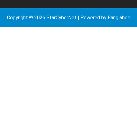
Copyright © 2026 StarCyberNet | Powered by Banglabee