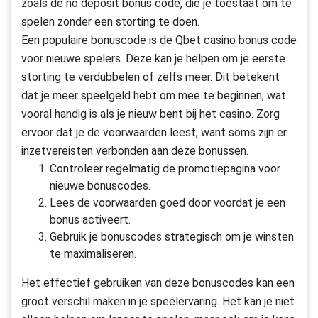
zoals de no deposit bonus code, die je toestaat om te
spelen zonder een storting te doen.
Een populaire bonuscode is de Qbet casino bonus code
voor nieuwe spelers. Deze kan je helpen om je eerste
storting te verdubbelen of zelfs meer. Dit betekent
dat je meer speelgeld hebt om mee te beginnen, wat
vooral handig is als je nieuw bent bij het casino. Zorg
ervoor dat je de voorwaarden leest, want soms zijn er
inzetvereisten verbonden aan deze bonussen.
Controleer regelmatig de promotiepagina voor
nieuwe bonuscodes.
Lees de voorwaarden goed door voordat je een
bonus activeert.
Gebruik je bonuscodes strategisch om je winsten
te maximaliseren.
Het effectief gebruiken van deze bonuscodes kan een
groot verschil maken in je speelervaring. Het kan je niet