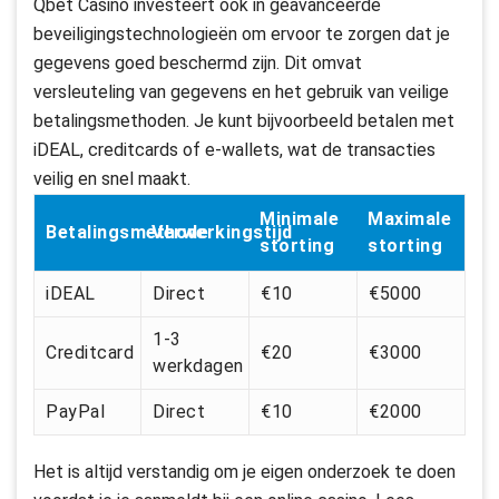
Qbet Casino investeert ook in geavanceerde
beveiligingstechnologieën om ervoor te zorgen dat je
gegevens goed beschermd zijn. Dit omvat
versleuteling van gegevens en het gebruik van veilige
betalingsmethoden. Je kunt bijvoorbeeld betalen met
iDEAL, creditcards of e-wallets, wat de transacties
veilig en snel maakt.
Minimale
Maximale
Betalingsmethode
Verwerkingstijd
storting
storting
iDEAL
Direct
€10
€5000
1-3
Creditcard
€20
€3000
werkdagen
PayPal
Direct
€10
€2000
Het is altijd verstandig om je eigen onderzoek te doen