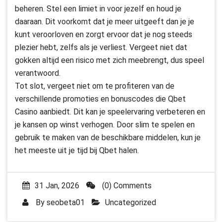
beheren. Stel een limiet in voor jezelf en houd je
daaraan. Dit voorkomt dat je meer uitgeeft dan je je
kunt veroorloven en zorgt ervoor dat je nog steeds
plezier hebt, zelfs als je verliest. Vergeet niet dat
gokken altijd een risico met zich meebrengt, dus speel
verantwoord.
Tot slot, vergeet niet om te profiteren van de
verschillende promoties en bonuscodes die Qbet
Casino aanbiedt. Dit kan je speelervaring verbeteren en
je kansen op winst verhogen. Door slim te spelen en
gebruik te maken van de beschikbare middelen, kun je
het meeste uit je tijd bij Qbet halen.
31 Jan, 2026
(0) Comments
By
seobeta01
Uncategorized