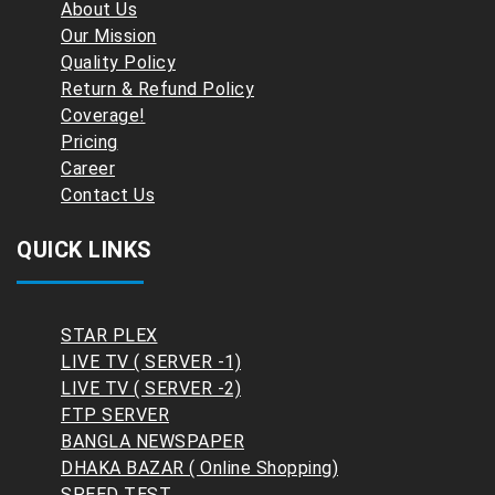
About Us
Our Mission
Quality Policy
Return & Refund Policy
Coverage!
Pricing
Career
Contact Us
QUICK LINKS
STAR PLEX
LIVE TV ( SERVER -1)
LIVE TV ( SERVER -2)
FTP SERVER
BANGLA NEWSPAPER
DHAKA BAZAR ( Online Shopping)
SPEED TEST