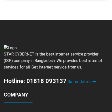
STAR CYBERNET is the best internet service provider
(ISP) company in Bangladesh. We provides best internet
services for all. Get internet service from us.
Hotline: 01818 093137
Go for details
COMPANY