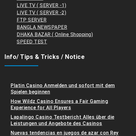
LIVE TV ( SERVER -1)
LIVE TV ( SERVER -2)
FTP SERVER
BANGLA NEWSPAPER
DHAKA BAZAR ( Online Shopping)
SPEED TEST
Info/ Tips & Tricks / Notice
Platin Casino Anmelden und sofort mit dem
Spielen beginnen
How Wildz Casino Ensures a Fair Gaming
Experience for All Players
Lapalingo Casino Testbericht Alles über die
Leistungen und Angebote des Casinos
Nuevas tendencias en juegos de azar con Rey