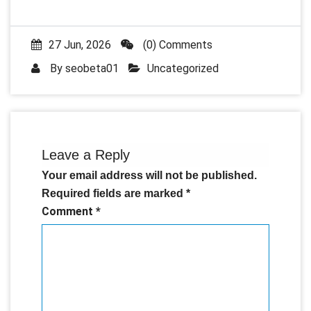
27 Jun, 2026
(0) Comments
By
seobeta01
Uncategorized
Leave a Reply
Your email address will not be published.
Required fields are marked
*
Comment
*