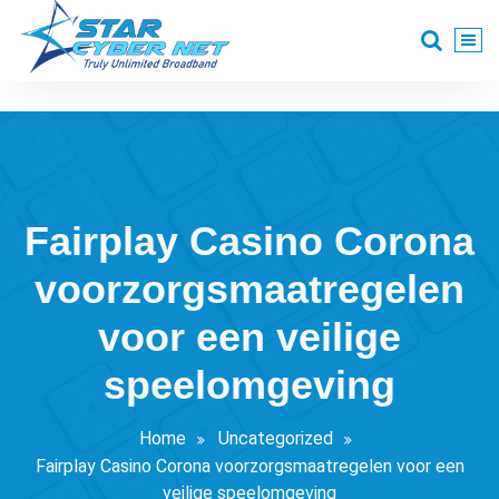
Skip
to
content
Broadband & Internet Services
Fairplay Casino Corona
voorzorgsmaatregelen
voor een veilige
speelomgeving
Home
Uncategorized
Fairplay Casino Corona voorzorgsmaatregelen voor een
veilige speelomgeving