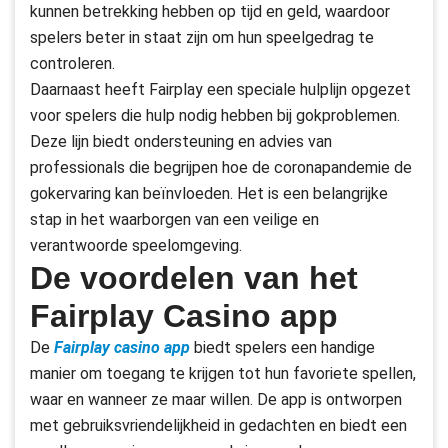
kunnen betrekking hebben op tijd en geld, waardoor
spelers beter in staat zijn om hun speelgedrag te
controleren.
Daarnaast heeft Fairplay een speciale hulplijn opgezet
voor spelers die hulp nodig hebben bij gokproblemen.
Deze lijn biedt ondersteuning en advies van
professionals die begrijpen hoe de coronapandemie de
gokervaring kan beïnvloeden. Het is een belangrijke
stap in het waarborgen van een veilige en
verantwoorde speelomgeving.
De voordelen van het
Fairplay Casino app
De
Fairplay casino app
biedt spelers een handige
manier om toegang te krijgen tot hun favoriete spellen,
waar en wanneer ze maar willen. De app is ontworpen
met gebruiksvriendelijkheid in gedachten en biedt een