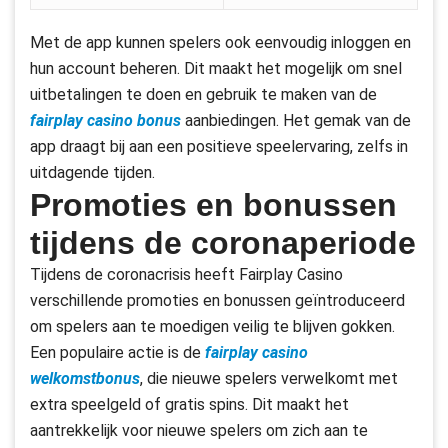
Met de app kunnen spelers ook eenvoudig inloggen en
hun account beheren. Dit maakt het mogelijk om snel
uitbetalingen te doen en gebruik te maken van de
fairplay casino bonus
aanbiedingen. Het gemak van de
app draagt bij aan een positieve speelervaring, zelfs in
uitdagende tijden.
Promoties en bonussen
tijdens de coronaperiode
Tijdens de coronacrisis heeft Fairplay Casino
verschillende promoties en bonussen geïntroduceerd
om spelers aan te moedigen veilig te blijven gokken.
Een populaire actie is de
fairplay casino
welkomstbonus
, die nieuwe spelers verwelkomt met
extra speelgeld of gratis spins. Dit maakt het
aantrekkelijk voor nieuwe spelers om zich aan te