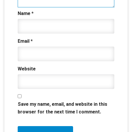
Name
*
Email
*
Website
Save my name, email, and website in this
browser for the next time I comment.