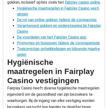
gokken, inclusief opties zoals het
fairplay casino online
.
Hygiënische maatregelen in Fairplay Casino vesti
gingen
De rol van online gokken tijdens de coronacrisis
Verantwoord gokken en ondersteuning bij Fairplay
Casino
De voordelen van het Fairplay Casino app
Promoties en bonussen tijdens de coronaperiode
Toekomstige ontwikkelingen en blijvende maatre
gelen
Hygiënische
maatregelen in Fairplay
Casino vestigingen
Fairplay Casino heeft diverse hygiënische maatregelen
ingevoerd om de gezondheid van zijn bezoekers te
waarborgen. Bij de ingang van elke vestiging worden
bezoekers verzocht hun handen te desinfecteren.