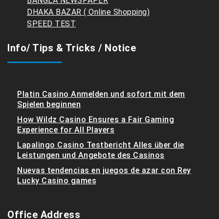
BANGLA NEWSPAPER
DHAKA BAZAR ( Online Shopping)
SPEED TEST
Info/ Tips & Tricks / Notice
Platin Casino Anmelden und sofort mit dem
Spielen beginnen
How Wildz Casino Ensures a Fair Gaming
Experience for All Players
Lapalingo Casino Testbericht Alles über die
Leistungen und Angebote des Casinos
Nuevas tendencias en juegos de azar con Rey
Lucky Casino games
Office Address