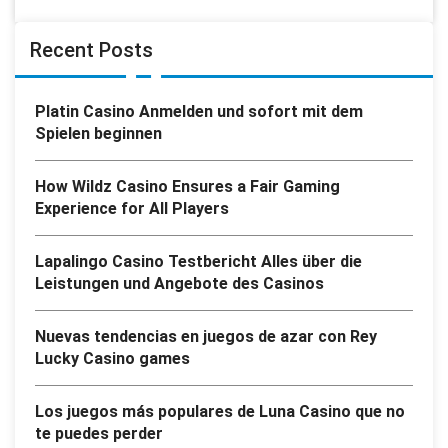
Recent Posts
Platin Casino Anmelden und sofort mit dem
Spielen beginnen
How Wildz Casino Ensures a Fair Gaming
Experience for All Players
Lapalingo Casino Testbericht Alles über die
Leistungen und Angebote des Casinos
Nuevas tendencias en juegos de azar con Rey
Lucky Casino games
Los juegos más populares de Luna Casino que no
te puedes perder