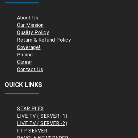
About Us
Our Mission
Quality Policy
Return & Refund Policy
Coverage!
Pricing
Career
Contact Us
QUICK LINKS
STAR PLEX
LIVE TV ( SERVER -1)
LIVE TV ( SERVER -2)
FTP SERVER