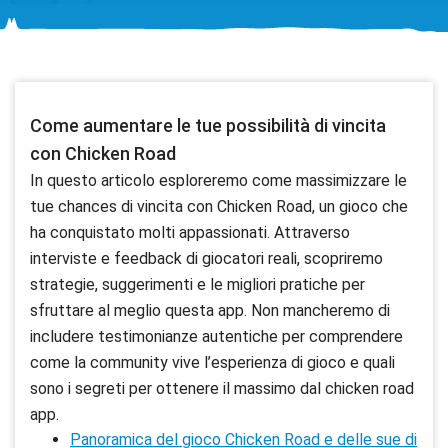
Come aumentare le tue possibilità di vincita
con Chicken Road
In questo articolo esploreremo come massimizzare le
tue chances di vincita con Chicken Road, un gioco che
ha conquistato molti appassionati. Attraverso
interviste e feedback di giocatori reali, scopriremo
strategie, suggerimenti e le migliori pratiche per
sfruttare al meglio questa app. Non mancheremo di
includere testimonianze autentiche per comprendere
come la community vive l’esperienza di gioco e quali
sono i segreti per ottenere il massimo dal chicken road
app.
Panoramica del gioco Chicken Road e delle sue di