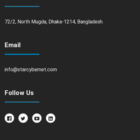
72/2, North Mugda, Dhaka-1214, Bangladesh.
Email
info@starcybernet.com
Follow Us