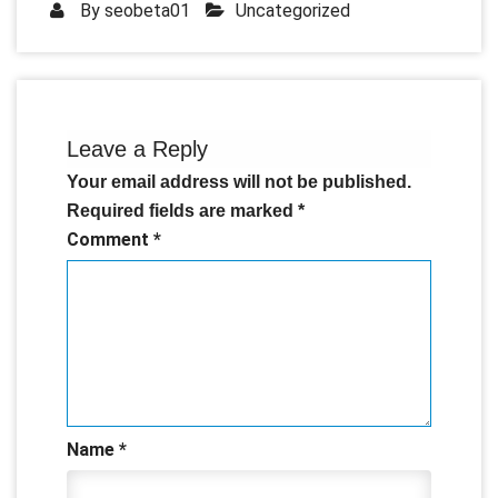
By
seobeta01
Uncategorized
Leave a Reply
Your email address will not be published.
Required fields are marked
*
Comment
*
Name
*