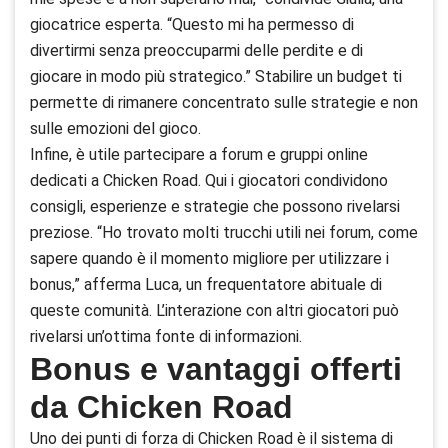
giocatrice esperta. “Questo mi ha permesso di
divertirmi senza preoccuparmi delle perdite e di
giocare in modo più strategico.” Stabilire un budget ti
permette di rimanere concentrato sulle strategie e non
sulle emozioni del gioco.
Infine, è utile partecipare a forum e gruppi online
dedicati a Chicken Road. Qui i giocatori condividono
consigli, esperienze e strategie che possono rivelarsi
preziose. “Ho trovato molti trucchi utili nei forum, come
sapere quando è il momento migliore per utilizzare i
bonus,” afferma Luca, un frequentatore abituale di
queste comunità. L’interazione con altri giocatori può
rivelarsi un’ottima fonte di informazioni.
Bonus e vantaggi offerti
da Chicken Road
Uno dei punti di forza di Chicken Road è il sistema di