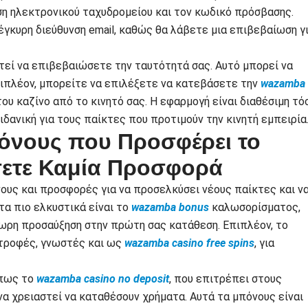
ση ηλεκτρονικού ταχυδρομείου και τον κωδικό πρόσβασης.
 έγκυρη διεύθυνση email, καθώς θα λάβετε μια επιβεβαίωση γ
τεί να επιβεβαιώσετε την ταυτότητά σας. Αυτό μπορεί να
πιπλέον, μπορείτε να επιλέξετε να κατεβάσετε την
wazamba
ου καζίνο από το κινητό σας. Η εφαρμογή είναι διαθέσιμη τό
ν ιδανική για τους παίκτες που προτιμούν την κινητή εμπειρία
όνους που Προσφέρει το
ετε Καμία Προσφορά
ους και προσφορές για να προσελκύσει νέους παίκτες και ν
τα πιο ελκυστικά είναι το
wazamba bonus
καλωσορίσματος,
ωρη προσαύξηση στην πρώτη σας κατάθεση. Επιπλέον, το
τροφές, γνωστές και ως
wazamba casino free spins
, για
όπως το
wazamba casino no deposit
, που επιτρέπει στους
να χρειαστεί να καταθέσουν χρήματα. Αυτά τα μπόνους είναι