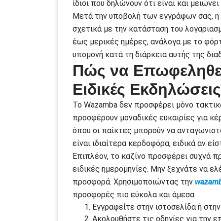
ίδιοι που δηλώνουν ότι είναι και μειώνε
Μετά την υποβολή των εγγράφων σας, η 
σχετικά με την κατάσταση του λογαριασμ
έως μερικές ημέρες, ανάλογα με το φόρτ
υπομονή κατά τη διάρκεια αυτής της διαδ
Πώς να Επωφεληθεί
Ειδικές Εκδηλώσει
Το Wazamba δεν προσφέρει μόνο τακτικά
προσφέρουν μοναδικές ευκαιρίες για κέ
όπου οι παίκτες μπορούν να ανταγωνιστο
είναι ιδιαίτερα κερδοφόρα, ειδικά αν εί
Επιπλέον, το καζίνο προσφέρει συχνά πρ
ειδικές ημερομηνίες. Μην ξεχνάτε να ελ
προσφορά. Χρησιμοποιώντας την
wazamb
προσφορές πιο εύκολα και άμεσα.
Εγγραφείτε στην ιστοσελίδα ή στη
Ακολουθήστε τις οδηγίες για την ε