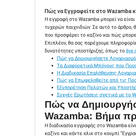
Πώς να Εγγραφείτε στο Wazamba κ
Η εγγραφή στο Wazamba μπορεί να είναι
τυχερών παιχνιδιών. Σε αυτό το άρθρο, 
που προσφέρει το καζίνο και πώς μπορ
Επιπλέον, θα σας παρέχουμε πληροφορίε
δυνατότητες υποστήριξης, όπως το
live
Πώς να Δημιουργήσετε Λογαριασμ
Τα Διαφορετικά Μπόνους που Προ
Η Διαδικασία Επαλήθευσης Λογαρι
Πώς να Επωφεληθείτε από τις Προ
Εξυπηρέτηση Πελατών και Υποστή
Συχνές Ερωτήσεις σχετικά με το 
Πώς να Δημιουργήσ
Wazamba: Βήμα πρ
Η διαδικασία εγγραφής στο Wazamba είνα
καζίνο και κάντε κλικ στο κουμπί “Εγγρ