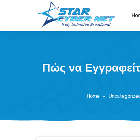
Skip
to
Ho
content
Broadband & Internet Services
Πώς να Εγγραφείτ
Home
Uncategorize