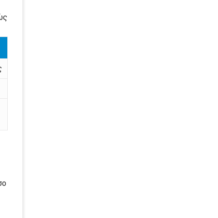
ώς
ς
σο