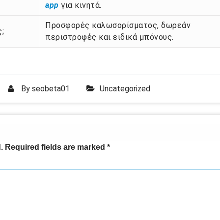
app
για κινητά.
Προσφορές καλωσορίσματος, δωρεάν
;
περιστροφές και ειδικά μπόνους.
By
seobeta01
Uncategorized
.
Required fields are marked
*