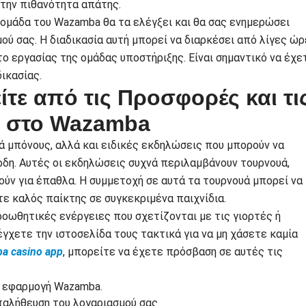
ι την πιθανότητα απάτης.
ομάδα του Wazamba θα τα ελέγξει και θα σας ενημερώσει
ού σας. Η διαδικασία αυτή μπορεί να διαρκέσει από λίγες ώ
ο εργασίας της ομάδας υποστήριξης. Είναι σημαντικό να έχε
ικασίας.
τε από τις Προσφορές και τι
ς στο Wazamba
 μπόνους, αλλά και ειδικές εκδηλώσεις που μπορούν να
ρδη. Αυτές οι εκδηλώσεις συχνά περιλαμβάνουν τουρνουά,
ύν για έπαθλα. Η συμμετοχή σε αυτά τα τουρνουά μπορεί να
στε καλός παίκτης σε συγκεκριμένα παιχνίδια.
οωθητικές ενέργειες που σχετίζονται με τις γιορτές ή
έγχετε την ιστοσελίδα τους τακτικά για να μη χάσετε καμία
a casino app
, μπορείτε να έχετε πρόσβαση σε αυτές τις
ν εφαρμογή Wazamba.
παλήθευση του λογαριασμού σας.