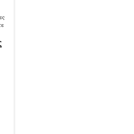
ρες
τε
ς