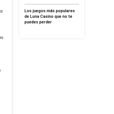
Los juegos más populares
ια
de Luna Casino que no te
puedes perder
σο
.
α