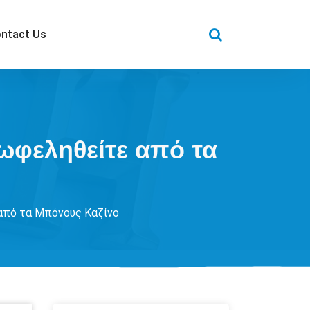
ntact Us
ωφεληθείτε από τα
από τα Μπόνους Καζίνο